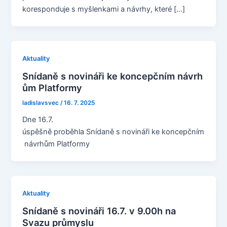
koresponduje s myšlenkami a návrhy, které […]
Aktuality
Snídaně s novináři ke koncepčním návrh
ům Platformy
ladislavsvec
/
16. 7. 2025
Dne 16.7.
úspěšně proběhla Snídaně s novináři ke koncepčním
návrhům Platformy
Aktuality
Snídaně s novináři 16.7. v 9.00h na
Svazu průmyslu