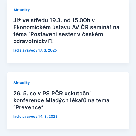
Aktuality
Již ve středu 19.3. od 15.00h v
Ekonomickém ústavu AV ČR seminář na
téma “Postavení sester v českém
zdravotnictví”!
ladislavsvec
/
17. 3. 2025
Aktuality
26. 5. se v PS PČR uskuteční
konference Mladých lékařů na téma
“Prevence”
ladislavsvec
/
14. 3. 2025